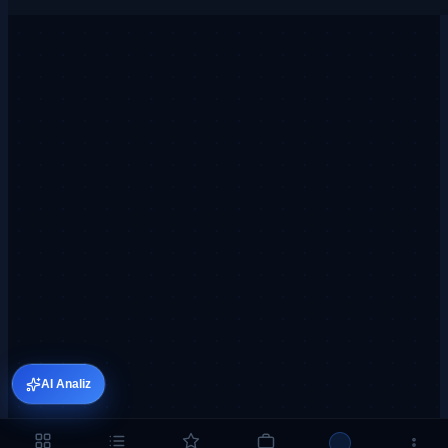
AI Analiz