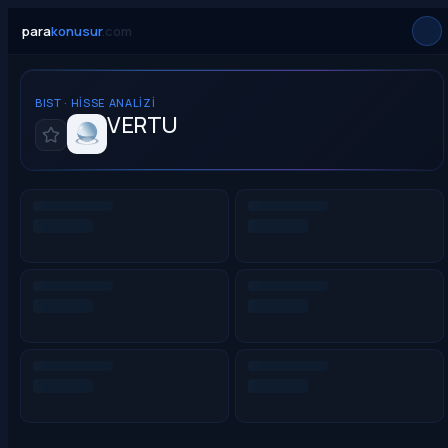
para
konusur
.com
BIST · HISSE ANALIZI
VERTU