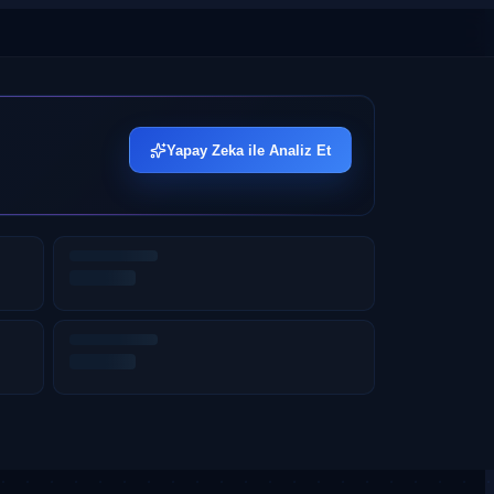
Yapay Zeka ile Analiz Et