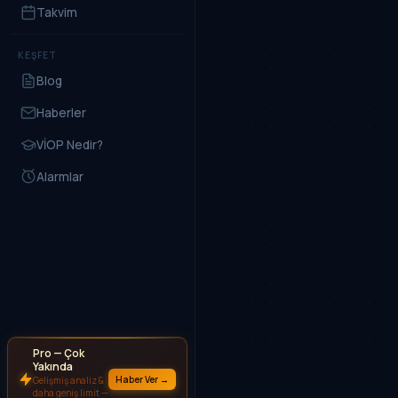
Takvim
KEŞFET
Blog
Haberler
VİOP Nedir?
Alarmlar
Pro — Çok
Yakında
Haber Ver →
Gelişmiş analiz &
daha geniş limit —