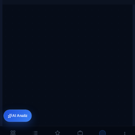
AI Analiz