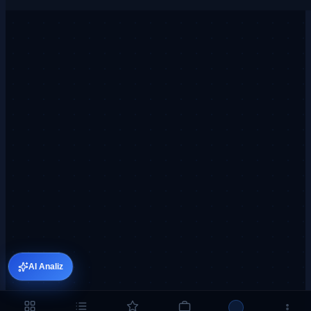
AI Analiz