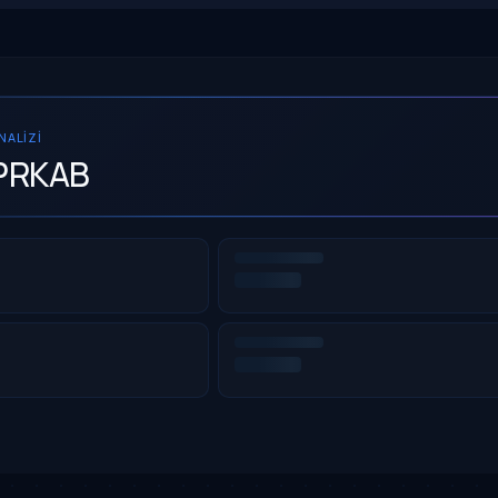
ANALIZI
PRKAB