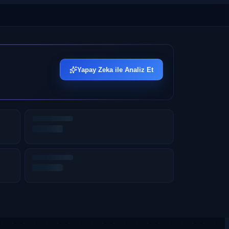
Yapay Zeka ile Analiz Et