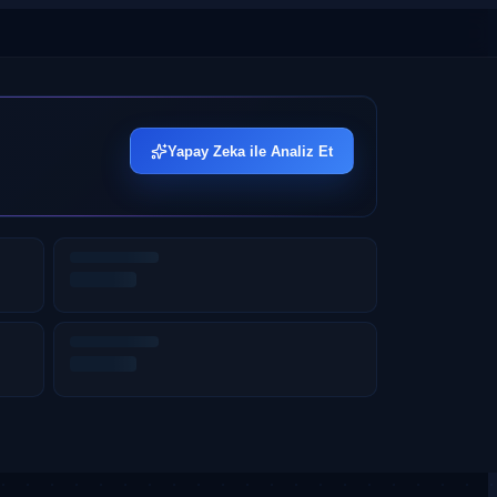
Yapay Zeka ile Analiz Et