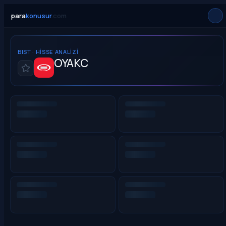
para
konusur
.com
BIST · HISSE ANALIZI
OYAKC