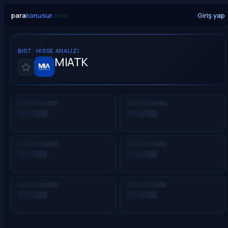
para
konusur
.com
Giriş yap
BIST · HISSE ANALIZI
MIATK