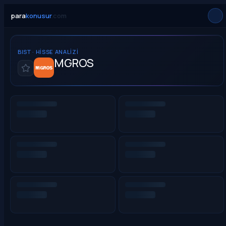
para
konusur
.com
BIST · HISSE ANALIZI
MGROS