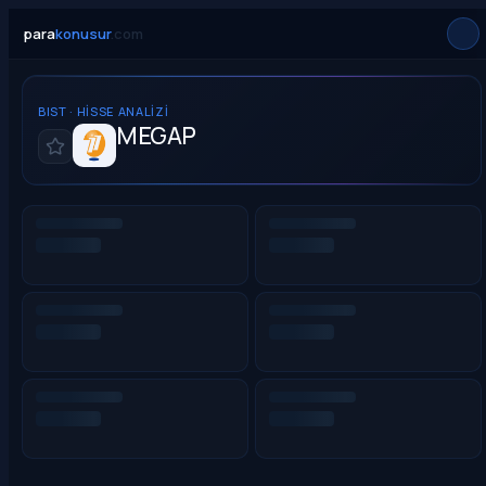
para
konusur
.com
BIST · HISSE ANALIZI
MEGAP