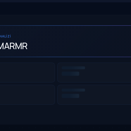
ANALIZI
MARMR