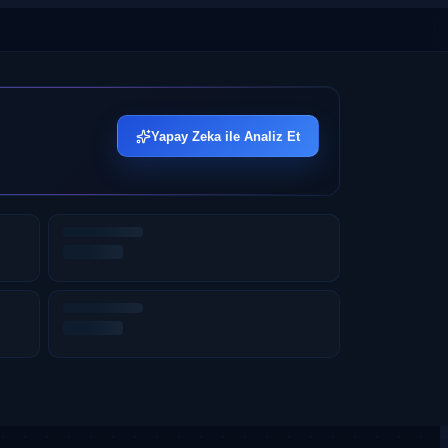
Yapay Zeka ile Analiz Et