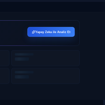
Yapay Zeka ile Analiz Et