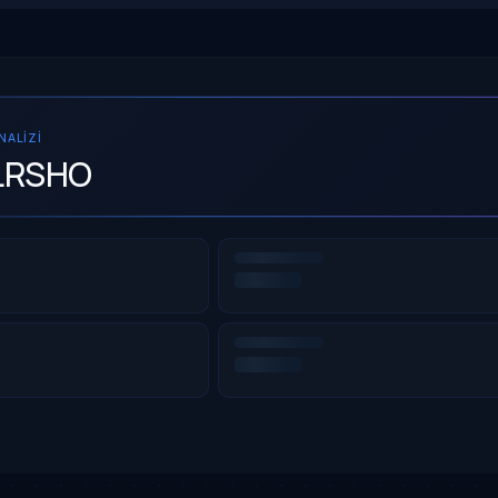
ANALIZI
LRSHO