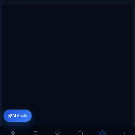
AI Analiz