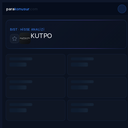
para
konusur
.com
BIST · HISSE ANALIZI
KUTPO