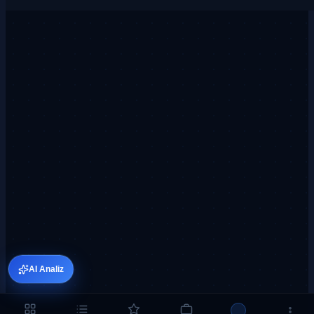
AI Analiz