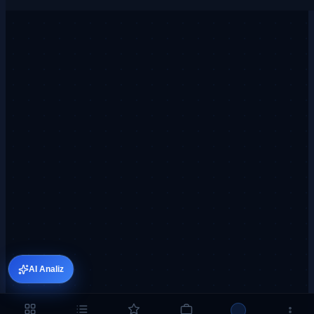
AI Analiz