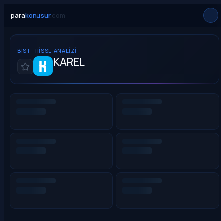
para
konusur
.com
BIST · HISSE ANALIZI
KAREL