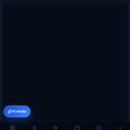
AI Analiz