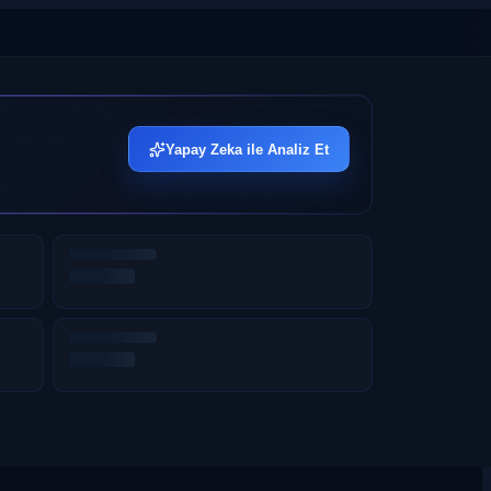
Yapay Zeka ile Analiz Et