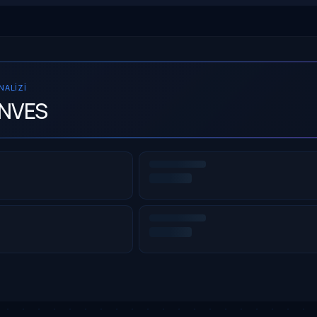
ANALIZI
INVES