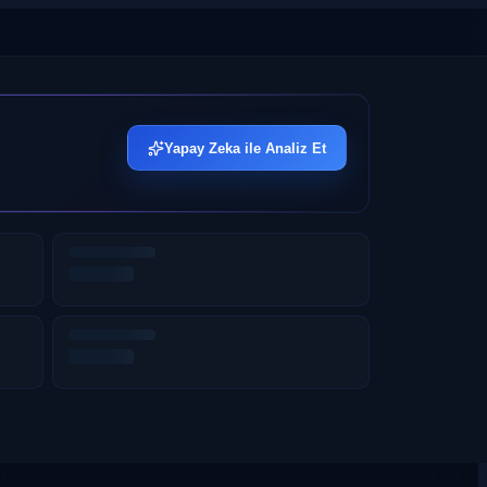
Yapay Zeka ile Analiz Et