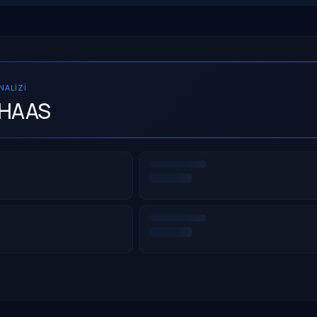
ANALIZI
IHAAS