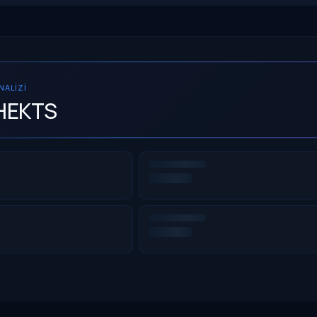
ANALIZI
HEKTS