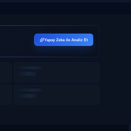
Yapay Zeka ile Analiz Et