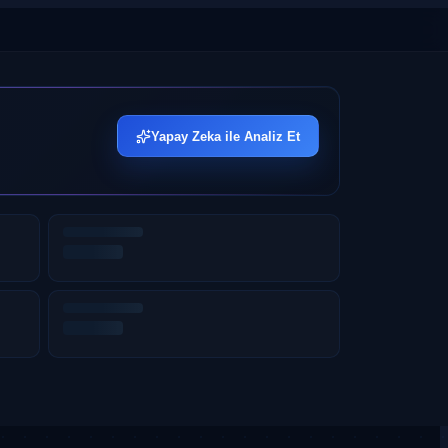
Yapay Zeka ile Analiz Et