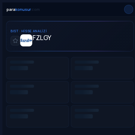
para
konusur
.com
BIST · HISSE ANALIZI
FZLGY