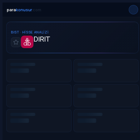
para
konusur
.com
BIST · HISSE ANALIZI
DIRIT