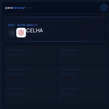
para
konusur
.com
BIST · HISSE ANALIZI
CELHA