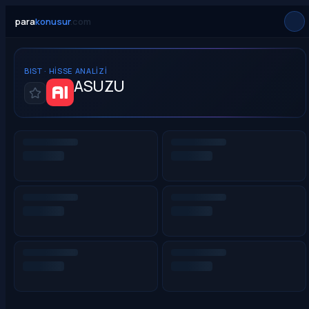
para
konusur
.com
BIST · HISSE ANALIZI
ASUZU