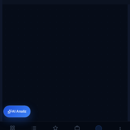
AI Analiz