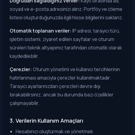
Doğrudan sağladığınız veriler:
Kayıt sırasında ad,
soyad ve e-posta adresinizi alırız. Portföy ve izleme
listesi oluşturduğunuzda ilgili hisse bilgilerini saklarız.
Otomatik toplanan veriler:
IP adresi, tarayıcı türü,
işletim sistemi, ziyaret edilen sayfalar ve oturum
süreleri teknik altyapımız tarafından otomatik olarak
kaydedilebilir.
Çerezler:
Oturum yönetimi ve kullanıcı tercihlerinin
hatırlanması amacıyla çerezler kullanılmaktadır.
Tarayıcı ayarlarınızdan çerezleri devre dışı
bırakabilirsiniz; ancak bu durumda bazı özellikler
çalışmayabilir.
3. Verilerin Kullanım Amaçları
Hesabınızı oluşturmak ve yönetmek