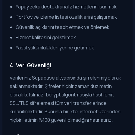
Yapay zeka destekli analiz hizmetlerini sunmak
Portföy ve izleme listesi özelliklerini çalıştırmak
Güvenlik açıklarını tespit etmek ve önlemek
Hizmet kalitesini geliştirmek
Yasal yükümlülükleri yerine getirmek
4. Veri Güvenliği
Verileriniz Supabase altyapısında şifrelenmiş olarak
saklanmaktadır. Şifreler hiçbir zaman düz metin
olarak tutulmaz; bcrypt algoritmasıyla hashlenir.
SSL/TLS şifrelemesi tüm veri transferlerinde
kullanılmaktadır. Bununla birlikte, internet üzerinden
hiçbir iletimin %100 güvenli olmadığını hatırlatırız.